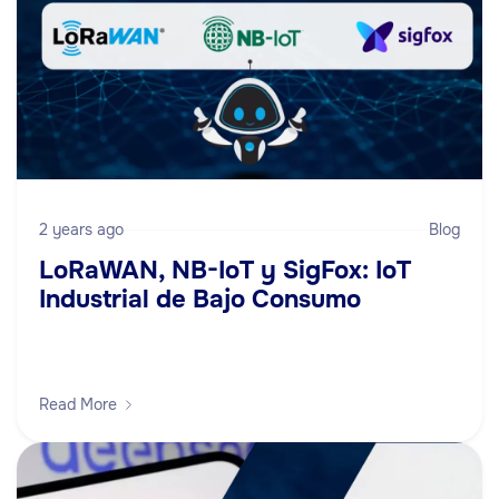
2 years ago
Blog
LoRaWAN, NB-IoT y SigFox: IoT
Industrial de Bajo Consumo
Read More