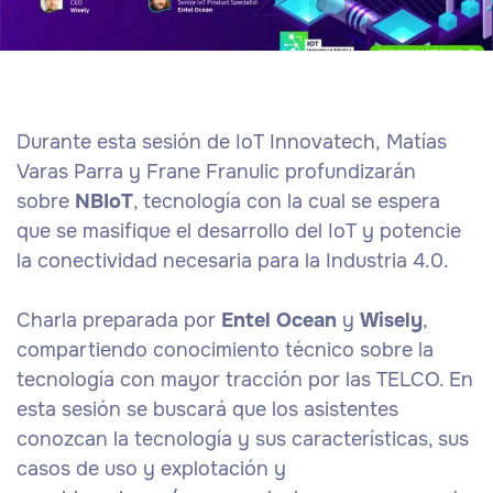
Durante esta sesión de IoT Innovatech,
Matías
Varas Parra
y
Frane Franulic
profundizarán
sobre
NBIoT
, tecnología con la cual se espera
que se masifique el desarrollo del
IoT
y potencie
la conectividad necesaria para la Industria 4.0.
Charla preparada por
Entel Ocean
y
Wisely
,
compartiendo conocimiento técnico sobre la
tecnología con mayor tracción por las TELCO. En
esta sesión se buscará que los asistentes
conozcan la tecnología y sus características, sus
casos de uso y explotación y