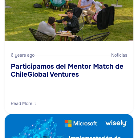
6 years ago
Noticias
Participamos del Mentor Match de
ChileGlobal Ventures
Read More