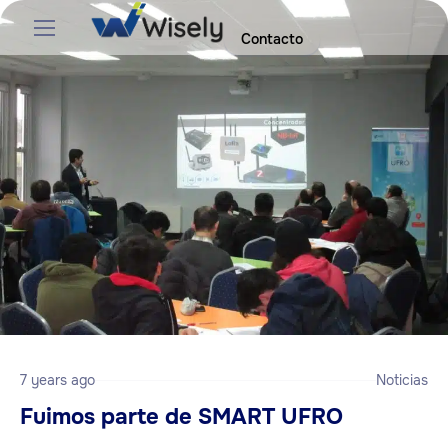
Contacto
7 years ago
Noticias
Fuimos parte de SMART UFRO