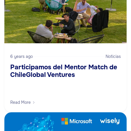
6 years ago
Noticias
Participamos del Mentor Match de
ChileGlobal Ventures
Read More