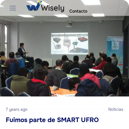
Contacto
7 years ago
Noticias
Fuimos parte de SMART UFRO